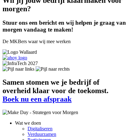
Wil jij jouw bedrijf klaarmaken voor
morgen?
Stuur ons een bericht en wij helpen je graag van
morgen vandaag te maken!
De MKBers waar wij mee werken
Samen stomen we je bedrijf of
overheid klaar voor de toekomst.
Boek nu een afspraak
Wat we doen
Digitaliseren
Footer
Verduurzamen
Participeren